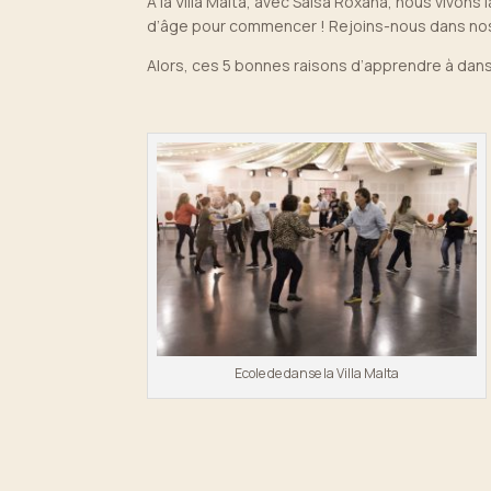
À la Villa Malta, avec Salsa Roxana, nous vivon
d’âge pour commencer ! Rejoins-nous dans nos
Alors, ces 5 bonnes raisons d’apprendre à dan
Ecole de danse la Villa Malta