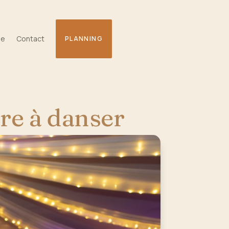
ge
Contact
PLANNING
re à danser