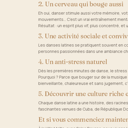
2. Un cerveau qui bouge aussi
Eh oui, danser stimule aussi votre mémoire, vot
mouvements… C’est un vrai entraînement menta
Résultat : un esprit plus vif, plus concentré, e
3. Une activité sociale et conviv
Les danses latines se pratiquent souvent en co
personnes passionnées dans une ambiance chaleu
4. Un anti-stress naturel
Dès les premières minutes de danse, le stress 
Pourquoi ? Parce que bouger sur de la musique
bienveillante, chaleureuse et sans jugement, c
5. Découvrir une culture riche 
Chaque danse latine a une histoire, des racines
fascinantes venues de Cuba, de République Dom
Et si vous commenciez mainten