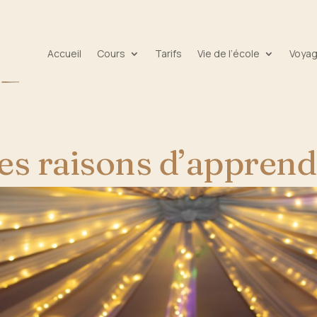
Accueil
Cours
Tarifs
Vie de l’école
Voya
es raisons d’apprend