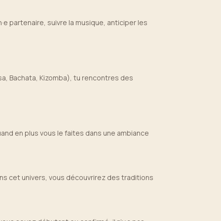
e partenaire, suivre la musique, anticiper les
sa, Bachata, Kizomba), tu rencontres des
uand en plus vous le faites dans une ambiance
ns cet univers, vous découvrirez des traditions