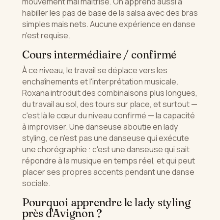
mouvement mal maîtrisé. On apprend aussi à
habiller les pas de base de la salsa avec des bras
simples mais nets. Aucune expérience en danse
n'est requise.
Cours intermédiaire / confirmé
À ce niveau, le travail se déplace vers les
enchaînements et l'interprétation musicale.
Roxana introduit des combinaisons plus longues,
du travail au sol, des tours sur place, et surtout —
c'est là le cœur du niveau confirmé — la capacité
à improviser. Une danseuse aboutie en lady
styling, ce n'est pas une danseuse qui exécute
une chorégraphie : c'est une danseuse qui sait
répondre à la musique en temps réel, et qui peut
placer ses propres accents pendant une danse
sociale.
Pourquoi apprendre le lady styling
près d'Avignon ?