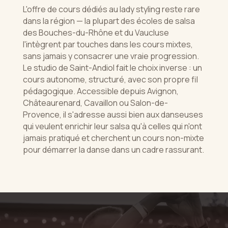
L'offre de cours dédiés au lady styling reste rare
dans la région — la plupart des écoles de salsa
des Bouches-du-Rhône et du Vaucluse
l'intègrent par touches dans les cours mixtes,
sans jamais y consacrer une vraie progression.
Le studio de Saint-Andiol fait le choix inverse : un
cours autonome, structuré, avec son propre fil
pédagogique. Accessible depuis Avignon,
Châteaurenard, Cavaillon ou Salon-de-
Provence, il s'adresse aussi bien aux danseuses
qui veulent enrichir leur salsa qu'à celles qui n'ont
jamais pratiqué et cherchent un cours non-mixte
pour démarrer la danse dans un cadre rassurant.