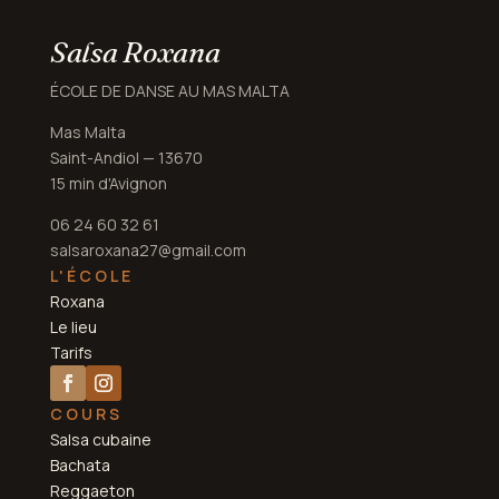
Salsa Roxana
ÉCOLE DE DANSE AU MAS MALTA
Mas Malta
Saint-Andiol — 13670
15 min d'Avignon
06 24 60 32 61
salsaroxana27@gmail.com
L'ÉCOLE
Roxana
Le lieu
Tarifs
COURS
Salsa cubaine
Bachata
Reggaeton