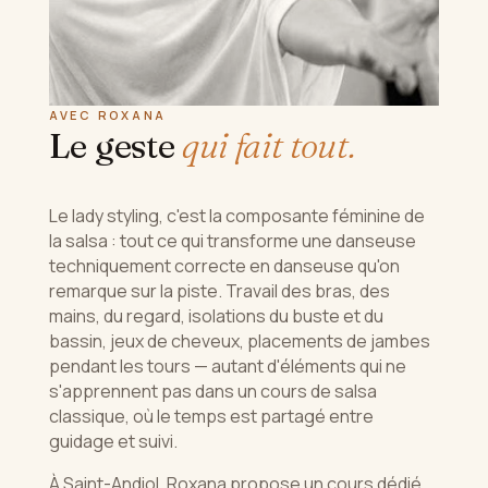
AVEC ROXANA
Le geste
qui fait tout.
Le lady styling, c'est la composante féminine de
la salsa : tout ce qui transforme une danseuse
techniquement correcte en danseuse qu'on
remarque sur la piste. Travail des bras, des
mains, du regard, isolations du buste et du
bassin, jeux de cheveux, placements de jambes
pendant les tours — autant d'éléments qui ne
s'apprennent pas dans un cours de salsa
classique, où le temps est partagé entre
guidage et suivi.
À Saint-Andiol, Roxana propose un cours dédié