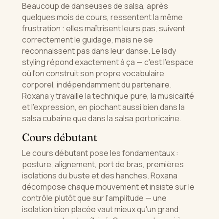
Beaucoup de danseuses de salsa, après
quelques mois de cours, ressentent la même
frustration : elles maîtrisent leurs pas, suivent
correctement le guidage, mais ne se
reconnaissent pas dans leur danse. Le lady
styling répond exactement à ça — c'est l'espace
où l'on construit son propre vocabulaire
corporel, indépendamment du partenaire.
Roxana y travaille la technique pure, la musicalité
et l'expression, en piochant aussi bien dans la
salsa cubaine que dans la salsa portoricaine.
Cours débutant
Le cours débutant pose les fondamentaux :
posture, alignement, port de bras, premières
isolations du buste et des hanches. Roxana
décompose chaque mouvement et insiste sur le
contrôle plutôt que sur l'amplitude — une
isolation bien placée vaut mieux qu'un grand