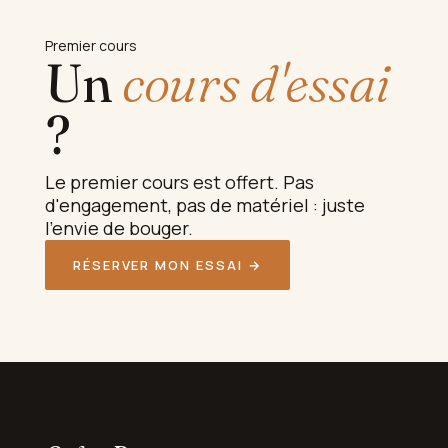
Premier cours
Un
cours d'essai
?
Le premier cours est offert. Pas
d'engagement, pas de matériel : juste
l'envie de bouger.
RÉSERVER MON ESSAI →