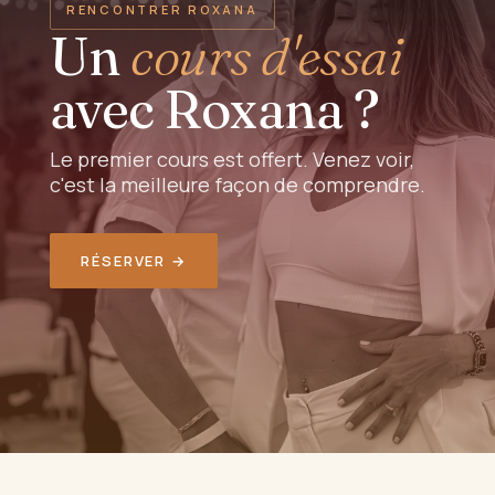
RENCONTRER ROXANA
Un
cours d'essai
avec Roxana ?
Le premier cours est offert. Venez voir,
c'est la meilleure façon de comprendre.
RÉSERVER →