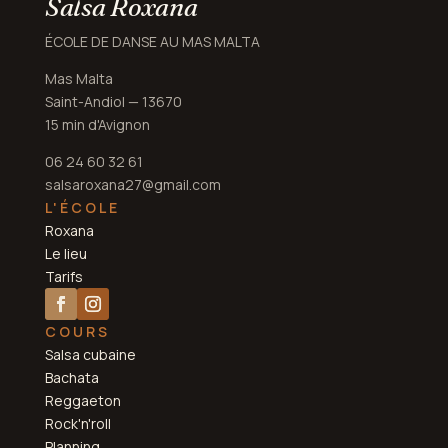
Salsa Roxana
ÉCOLE DE DANSE AU MAS MALTA
Mas Malta
Saint-Andiol — 13670
15 min d'Avignon
06 24 60 32 61
salsaroxana27@gmail.com
L'ÉCOLE
Roxana
Le lieu
Tarifs
COURS
Salsa cubaine
Bachata
Reggaeton
Rock'n'roll
Planning