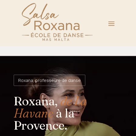
Roxana, professeure de danse
Roxana,
de La
Havane
à la
Provence.