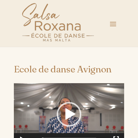
Ecole de danse Avignon
Lecteur
vidéo