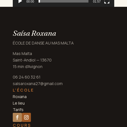
00:00
01:57
Salsa Roxana
ÉCOLE DE DANSE AU MAS MALTA
Mas Malta
Saint-Andiol — 13670
15 min d'Avignon
06 24 60 32 61
salsaroxana27@gmail.com
L'ÉCOLE
Roxana
Le lieu
Tarifs
COURS