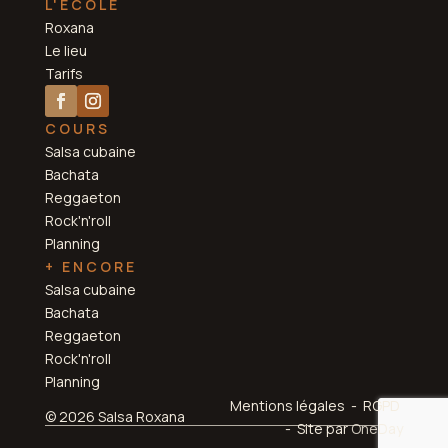
L'ÉCOLE
Roxana
Le lieu
Tarifs
COURS
Salsa cubaine
Bachata
Reggaeton
Rock'n'roll
Planning
+ ENCORE
Salsa cubaine
Bachata
Reggaeton
Rock'n'roll
Planning
Mentions légales - RGPD
© 2026 Salsa Roxana
- Site par
OneDay