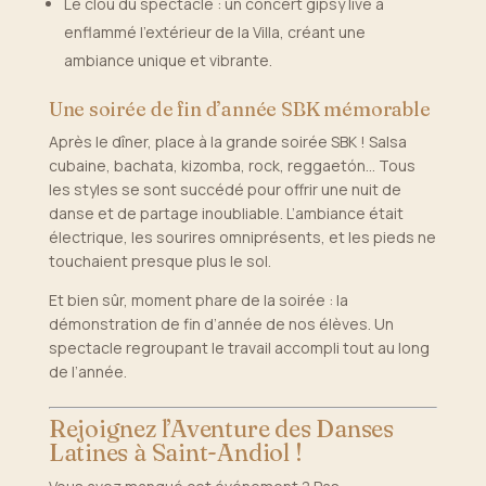
Le clou du spectacle : un concert gipsy live a
enflammé l’extérieur de la Villa, créant une
ambiance unique et vibrante.
Une soirée de fin d’année SBK mémorable
Après le dîner, place à la grande soirée SBK ! Salsa
cubaine, bachata, kizomba, rock, reggaetón… Tous
les styles se sont succédé pour offrir une nuit de
danse et de partage inoubliable. L’ambiance était
électrique, les sourires omniprésents, et les pieds ne
touchaient presque plus le sol.
Et bien sûr, moment phare de la soirée : la
démonstration de fin d’année de nos élèves. Un
spectacle regroupant le travail accompli tout au long
de l’année.
Rejoignez l’Aventure des Danses
Latines à Saint-Andiol !