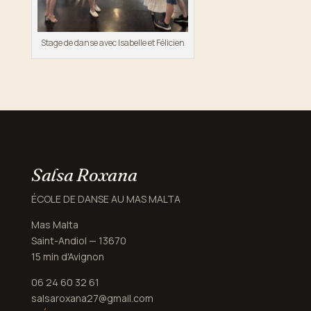
Stage de danse avec Isabelle et Félicien
Salsa Roxana
ÉCOLE DE DANSE AU MAS MALTA
Mas Malta
Saint-Andiol — 13670
15 min d'Avignon
06 24 60 32 61
salsaroxana27@gmail.com