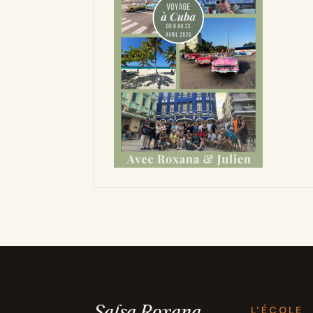
Salsa Roxana
L'ÉCOLE