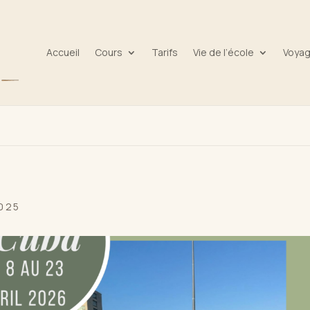
Accueil
Cours
Tarifs
Vie de l’école
Voya
2025