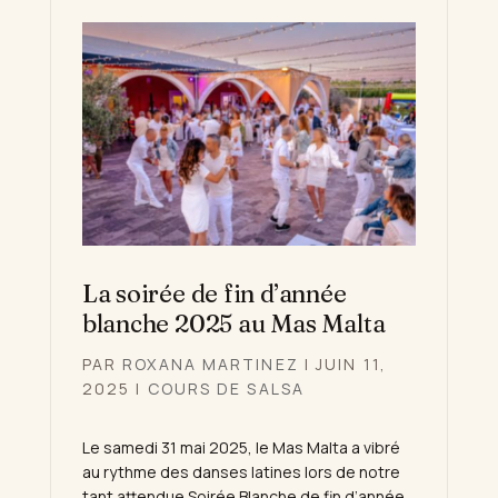
La soirée de fin d’année
blanche 2025 au Mas Malta
PAR
ROXANA MARTINEZ
|
JUIN 11,
2025
|
COURS DE SALSA
Le samedi 31 mai 2025, le Mas Malta a vibré
au rythme des danses latines lors de notre
tant attendue Soirée Blanche de fin d’année.