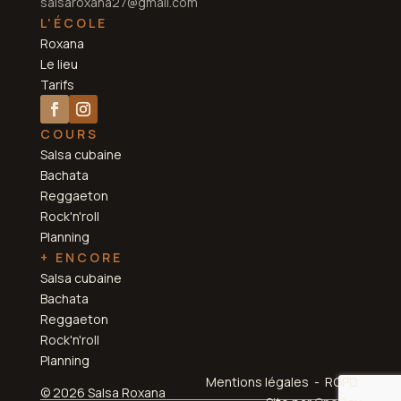
salsaroxana27@gmail.com
L'ÉCOLE
Roxana
Le lieu
Tarifs
COURS
Salsa cubaine
Bachata
Reggaeton
Rock'n'roll
Planning
+ ENCORE
Salsa cubaine
Bachata
Reggaeton
Rock'n'roll
Planning
Mentions légales - RGPD
© 2026 Salsa Roxana